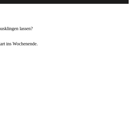
ausklingen lassen?
tart ins Wochenende.