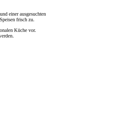
 und einer ausgesuchten
Speisen frisch zu.
ionalen Küche vor.
 werden.