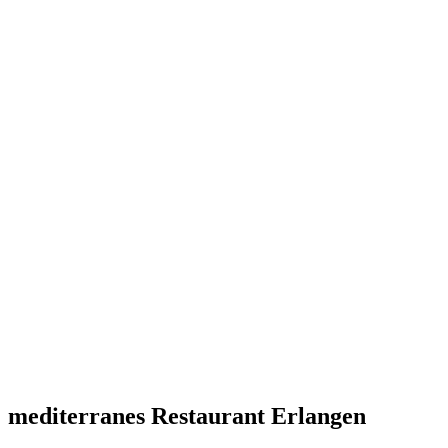
mediterranes Restaurant Erlangen