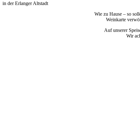
in der Erlanger Altstadt
Wie zu Hause – so soll
Weinkarte verwöhn
Auf unserer Speis
Wir ach