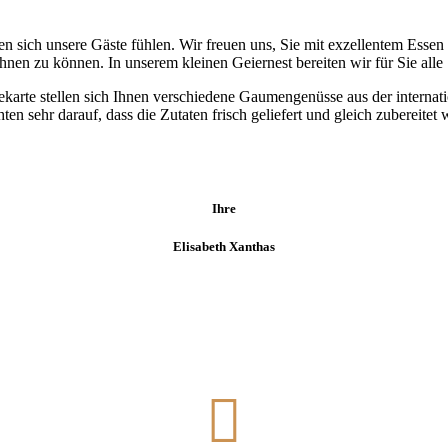
en sich unsere Gäste fühlen. Wir freuen uns, Sie mit exzellentem Essen
en zu können. In unserem kleinen Geiernest bereiten wir für Sie alle 
ekarte stellen sich Ihnen verschiedene Gaumengenüsse aus der internat
ten sehr darauf, dass die Zutaten frisch geliefert und gleich zubereitet
Ihre
Elisabeth Xanthas
