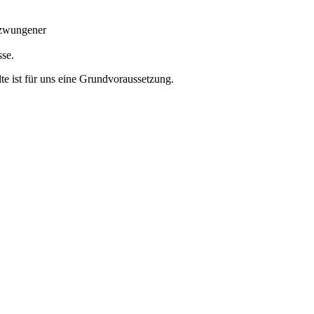
gezwungener
sse.
te ist für uns eine Grundvoraussetzung.