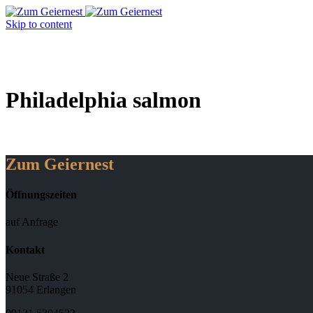
Skip to content
Philadelphia salmon
Zum Geiernest
Öffnungszeiten
auf Anfrage
Kontakt
Neue Straße 2
91054 Erlangen