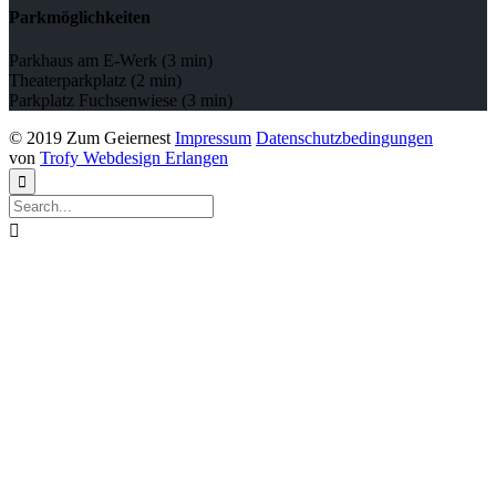
Parkmöglichkeiten
Parkhaus am E-Werk (3 min)
Theaterparkplatz (2 min)
Parkplatz Fuchsenwiese (3 min)
© 2019 Zum Geiernest
Impressum
Datenschutzbedingungen
von
Trofy Webdesign Erlangen

