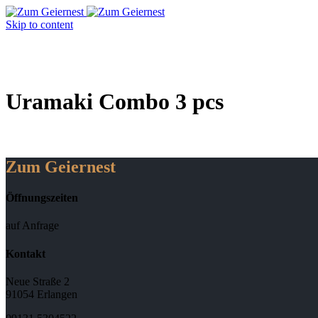
Skip to content
Uramaki Combo 3 pcs
Zum Geiernest
Öffnungszeiten
auf Anfrage
Kontakt
Neue Straße 2
91054 Erlangen